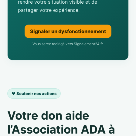
rendre votre situation visible et de
partager votre expérience.
Signaler un dysfonctionnement
Vous serez redirigé vers Signalement24.fr.
❤️ Soutenir nos actions
Votre don aide
l’Association ADA à