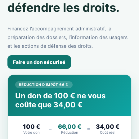
défendre les droits.
Financez l’accompagnement administratif, la
préparation des dossiers, l’information des usagers
et les actions de défense des droits.
Faire un don sécurisé
RÉDUCTION D’IMPÔT 66 %
Un don de 100 € ne vous
coûte que 34,00 €
100 €
66,00 €
34,00 €
−
=
Votre don
Réduction
Coût réel