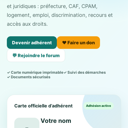
et juridiques : préfecture, CAF, CPAM,
logement, emploi, discrimination, recours et
accès aux droits.
Devenir adhérent
❤️ Faire un don
💬 Rejoindre le forum
✓ Carte numérique imprimable
✓ Suivi des démarches
✓ Documents sécurisés
Carte officielle d’adhérent
Adhésion active
Votre nom