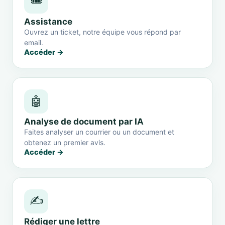
🎟️
Assistance
Ouvrez un ticket, notre équipe vous répond par
email.
Accéder →
🤖
Analyse de document par IA
Faites analyser un courrier ou un document et
obtenez un premier avis.
Accéder →
✍️
Rédiger une lettre