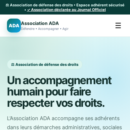
⚖️ Association de défense des droits • Espace adhérent sécurisé
•
✓ Association déclarée au Journal Officiel
Association ADA
☰
ADA
Défendre • Accompagner • Agir
⚖️ Association de défense des droits
Un accompagnement
humain pour faire
respecter vos droits.
L’Association ADA accompagne ses adhérents
dans leurs démarches administratives, sociales