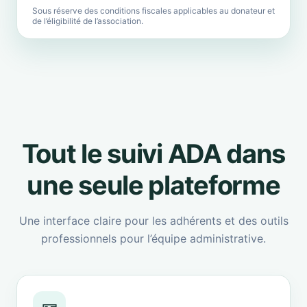
Sous réserve des conditions fiscales applicables au donateur et
de l’éligibilité de l’association.
Tout le suivi ADA dans
une seule plateforme
Une interface claire pour les adhérents et des outils
professionnels pour l’équipe administrative.