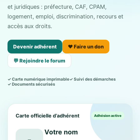
et juridiques : préfecture, CAF, CPAM,
logement, emploi, discrimination, recours et
accès aux droits.
Devenir adhérent
❤️ Faire un don
💬 Rejoindre le forum
✓ Carte numérique imprimable
✓ Suivi des démarches
✓ Documents sécurisés
Carte officielle d’adhérent
Adhésion active
Votre nom