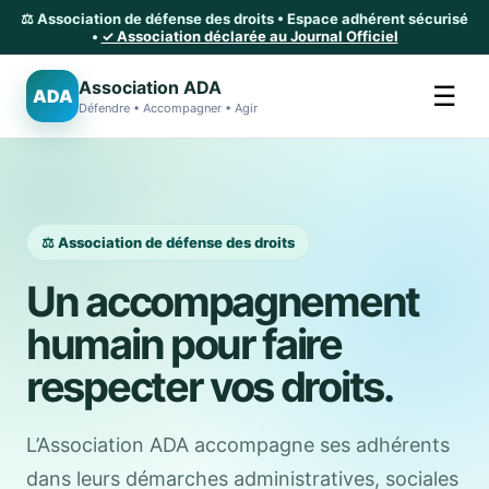
⚖️ Association de défense des droits • Espace adhérent sécurisé
•
✓ Association déclarée au Journal Officiel
Association ADA
☰
ADA
Défendre • Accompagner • Agir
⚖️ Association de défense des droits
Un accompagnement
humain pour faire
respecter vos droits.
L’Association ADA accompagne ses adhérents
dans leurs démarches administratives, sociales