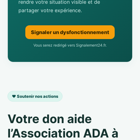
rendre votre situation visible et de
partager votre expérience.
Signaler un dysfonctionnement
Vous serez redirigé vers Signalement24.fr.
❤️ Soutenir nos actions
Votre don aide
l’Association ADA à