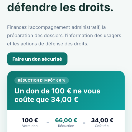
défendre les droits.
Financez l’accompagnement administratif, la
préparation des dossiers, l’information des usagers
et les actions de défense des droits.
Faire un don sécurisé
RÉDUCTION D’IMPÔT 66 %
Un don de 100 € ne vous
coûte que 34,00 €
100 €
66,00 €
34,00 €
−
=
Votre don
Réduction
Coût réel