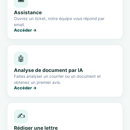
🎟️
Assistance
Ouvrez un ticket, notre équipe vous répond par
email.
Accéder →
🤖
Analyse de document par IA
Faites analyser un courrier ou un document et
obtenez un premier avis.
Accéder →
✍️
Rédiger une lettre