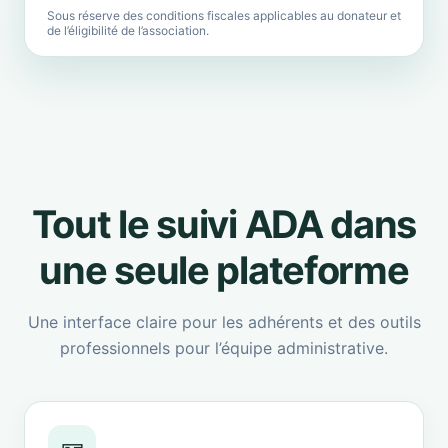
Sous réserve des conditions fiscales applicables au donateur et
de l’éligibilité de l’association.
Tout le suivi ADA dans
une seule plateforme
Une interface claire pour les adhérents et des outils
professionnels pour l’équipe administrative.