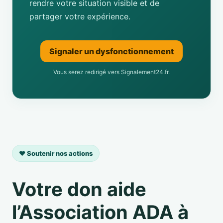
rendre votre situation visible et de
partager votre expérience.
Signaler un dysfonctionnement
Vous serez redirigé vers Signalement24.fr.
❤️ Soutenir nos actions
Votre don aide
l’Association ADA à