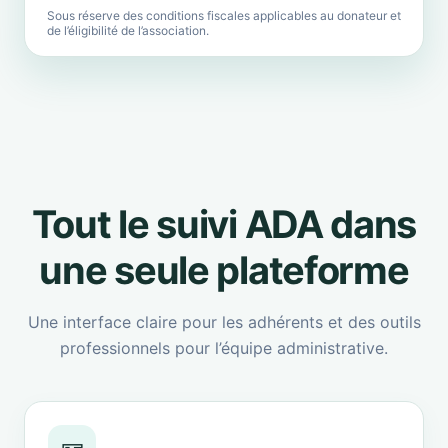
Sous réserve des conditions fiscales applicables au donateur et
de l’éligibilité de l’association.
Tout le suivi ADA dans
une seule plateforme
Une interface claire pour les adhérents et des outils
professionnels pour l’équipe administrative.