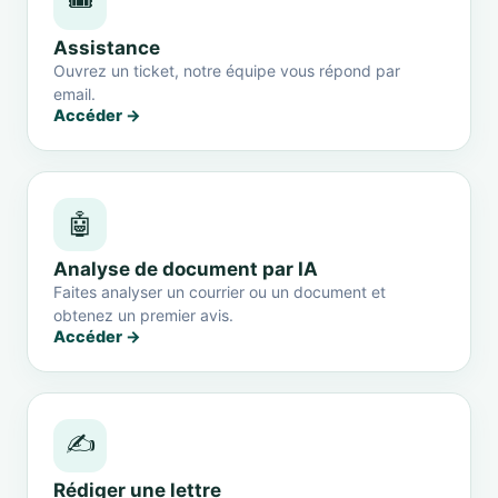
🎟️
Assistance
Ouvrez un ticket, notre équipe vous répond par
email.
Accéder →
🤖
Analyse de document par IA
Faites analyser un courrier ou un document et
obtenez un premier avis.
Accéder →
✍️
Rédiger une lettre