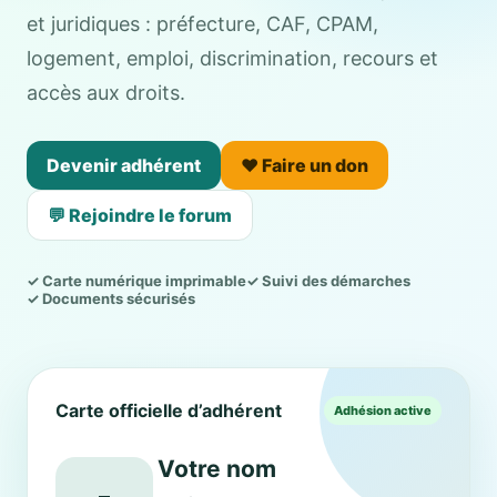
et juridiques : préfecture, CAF, CPAM,
logement, emploi, discrimination, recours et
accès aux droits.
Devenir adhérent
❤️ Faire un don
💬 Rejoindre le forum
✓ Carte numérique imprimable
✓ Suivi des démarches
✓ Documents sécurisés
Carte officielle d’adhérent
Adhésion active
Votre nom