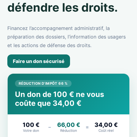
défendre les droits.
Financez l’accompagnement administratif, la
préparation des dossiers, l’information des usagers
et les actions de défense des droits.
Faire un don sécurisé
RÉDUCTION D’IMPÔT 66 %
Un don de 100 € ne vous
coûte que 34,00 €
100 €
66,00 €
34,00 €
−
=
Votre don
Réduction
Coût réel