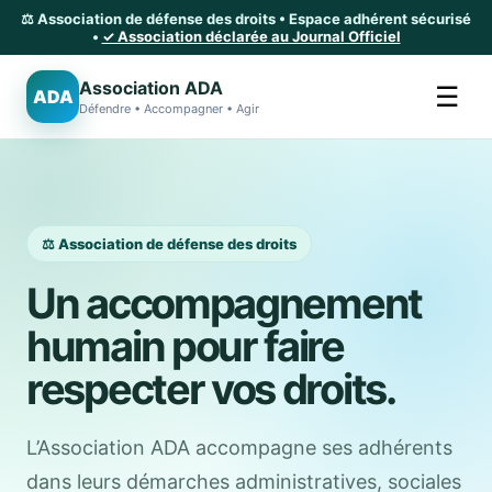
⚖️ Association de défense des droits • Espace adhérent sécurisé
•
✓ Association déclarée au Journal Officiel
Association ADA
☰
ADA
Défendre • Accompagner • Agir
⚖️ Association de défense des droits
Un accompagnement
humain pour faire
respecter vos droits.
L’Association ADA accompagne ses adhérents
dans leurs démarches administratives, sociales