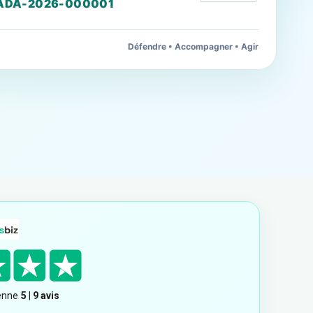
ADA-2026-000001
Défendre • Accompagner • Agir