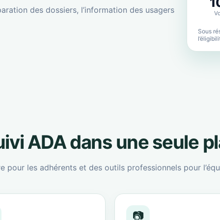
1
aration des dossiers, l’information des usagers
Vo
Sous rés
l’éligibi
suivi ADA dans une seule p
re pour les adhérents et des outils professionnels pour l’équ
📷