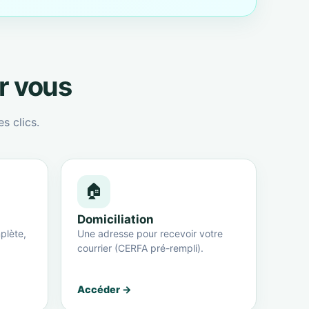
ur vous
s clics.
🏠
Domiciliation
plète,
Une adresse pour recevoir votre
courrier (CERFA pré-rempli).
Accéder →