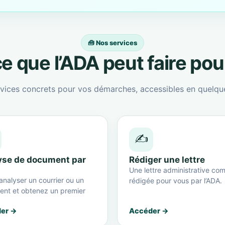
🧰 Nos services
e que l’ADA peut faire po
vices concrets pour vos démarches, accessibles en quelque
✍️
yse de document par
Rédiger une lettre
Une lettre administrative com
analyser un courrier ou un
rédigée pour vous par l’ADA.
nt et obtenez un premier
er →
Accéder →