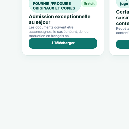
FOURNIR /PRODUIRE
juge
Gratuit
ORIGINAUX ET COPIES
Cerfa
Admission exceptionnelle
saisi
au séjour
conte
Les documents doivent être
Requête 
accompagnés, le cas échéant, de leur
contenti
traduction en français pa…
⬇️ Télécharger