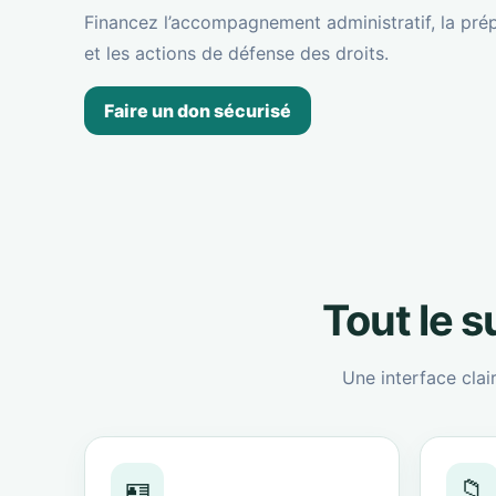
Financez l’accompagnement administratif, la prép
et les actions de défense des droits.
Faire un don sécurisé
Tout le 
Une interface clai
🪪
📁