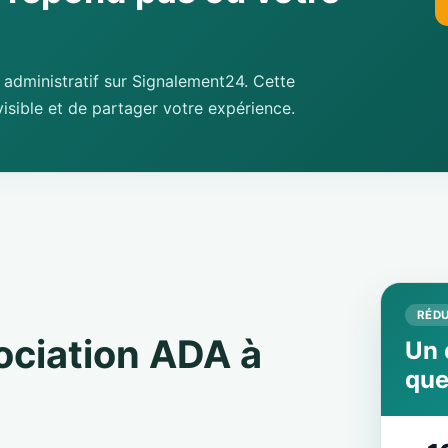
administratif sur Signalement24. Cette
isible et de partager votre expérience.
RÉDU
sociation ADA à
Un 
que