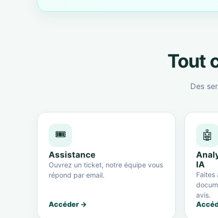
Tout c
Des ser
🎟️
🤖
Assistance
Anal
IA
Ouvrez un ticket, notre équipe vous
Faites 
répond par email.
docume
avis.
Accéder →
Accéd