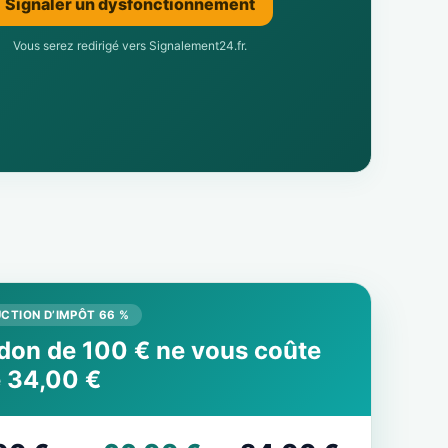
Signaler un dysfonctionnement
Vous serez redirigé vers Signalement24.fr.
CTION D’IMPÔT 66 %
don de 100 € ne vous coûte
 34,00 €