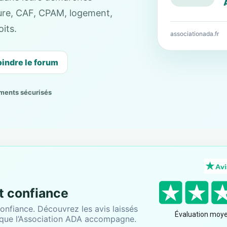
cture, CAF, CPAM, logement,
its.
associationada.fr
oindre le forum
ments sécurisés
nt confiance
onfiance. Découvrez les avis laissés
 que l’Association ADA accompagne.