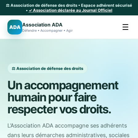
⚖️ Association de défense des droits • Espace adhérent sécurisé
•
✓ Association déclarée au Journal Officiel
Association ADA
☰
ADA
Défendre • Accompagner • Agir
⚖️ Association de défense des droits
Un accompagnement
humain pour faire
respecter vos droits.
L’Association ADA accompagne ses adhérents
dans leurs démarches administratives, sociales