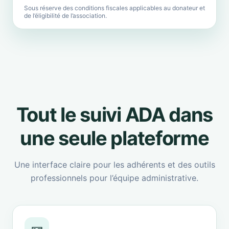
Sous réserve des conditions fiscales applicables au donateur et
de l’éligibilité de l’association.
Tout le suivi ADA dans
une seule plateforme
Une interface claire pour les adhérents et des outils
professionnels pour l’équipe administrative.