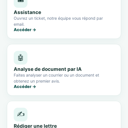
🎟️
Assistance
Ouvrez un ticket, notre équipe vous répond par
email.
Accéder →
🤖
Analyse de document par IA
Faites analyser un courrier ou un document et
obtenez un premier avis.
Accéder →
✍️
Rédiger une lettre