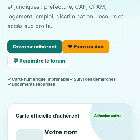
et juridiques : préfecture, CAF, CPAM,
logement, emploi, discrimination, recours et
accès aux droits.
Devenir adhérent
❤️ Faire un don
💬 Rejoindre le forum
✓ Carte numérique imprimable
✓ Suivi des démarches
✓ Documents sécurisés
Carte officielle d’adhérent
Adhésion active
Votre nom