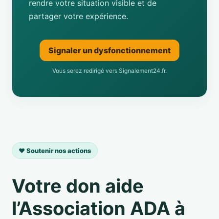
rendre votre situation visible et de
partager votre expérience.
Signaler un dysfonctionnement
Vous serez redirigé vers Signalement24.fr.
❤️ Soutenir nos actions
Votre don aide
l’Association ADA à