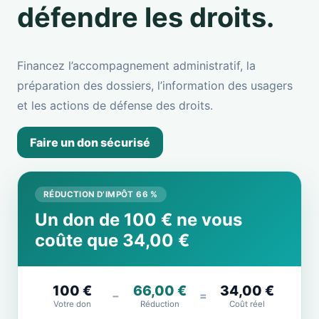
défendre les droits.
Financez l’accompagnement administratif, la
préparation des dossiers, l’information des usagers
et les actions de défense des droits.
Faire un don sécurisé
RÉDUCTION D’IMPÔT 66 %
Un don de 100 € ne vous
coûte que 34,00 €
100 €
66,00 €
34,00 €
−
=
Votre don
Réduction
Coût réel