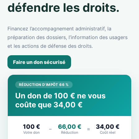
défendre les droits.
Financez l’accompagnement administratif, la
préparation des dossiers, l’information des usagers
et les actions de défense des droits.
Faire un don sécurisé
RÉDUCTION D’IMPÔT 66 %
Un don de 100 € ne vous
coûte que 34,00 €
100 €
66,00 €
34,00 €
−
=
Votre don
Réduction
Coût réel