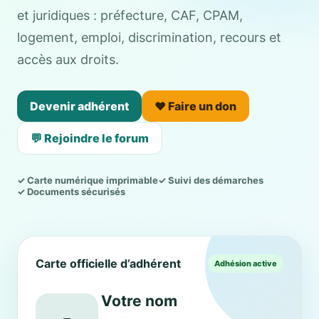
et juridiques : préfecture, CAF, CPAM,
logement, emploi, discrimination, recours et
accès aux droits.
Devenir adhérent
❤️ Faire un don
💬 Rejoindre le forum
✓ Carte numérique imprimable
✓ Suivi des démarches
✓ Documents sécurisés
Carte officielle d’adhérent
Adhésion active
Votre nom