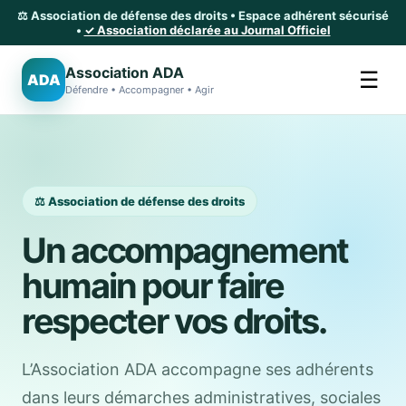
⚖️ Association de défense des droits • Espace adhérent sécurisé
•
✓ Association déclarée au Journal Officiel
Association ADA
☰
ADA
Défendre • Accompagner • Agir
⚖️ Association de défense des droits
Un accompagnement
humain pour faire
respecter vos droits.
L’Association ADA accompagne ses adhérents
dans leurs démarches administratives, sociales