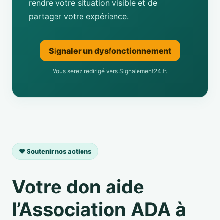
rendre votre situation visible et de
partager votre expérience.
Signaler un dysfonctionnement
Vous serez redirigé vers Signalement24.fr.
❤️ Soutenir nos actions
Votre don aide
l’Association ADA à