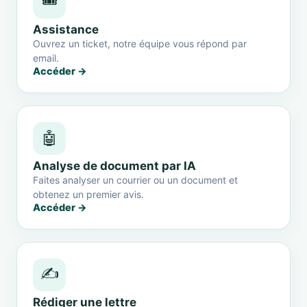
🎟️
Assistance
Ouvrez un ticket, notre équipe vous répond par
email.
Accéder →
🤖
Analyse de document par IA
Faites analyser un courrier ou un document et
obtenez un premier avis.
Accéder →
✍️
Rédiger une lettre