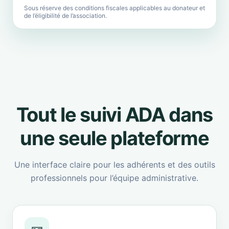
Sous réserve des conditions fiscales applicables au donateur et
de l’éligibilité de l’association.
Tout le suivi ADA dans
une seule plateforme
Une interface claire pour les adhérents et des outils
professionnels pour l’équipe administrative.