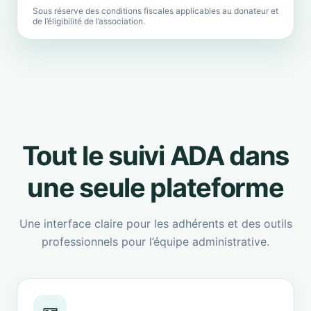
Sous réserve des conditions fiscales applicables au donateur et
de l’éligibilité de l’association.
Tout le suivi ADA dans
une seule plateforme
Une interface claire pour les adhérents et des outils
professionnels pour l’équipe administrative.