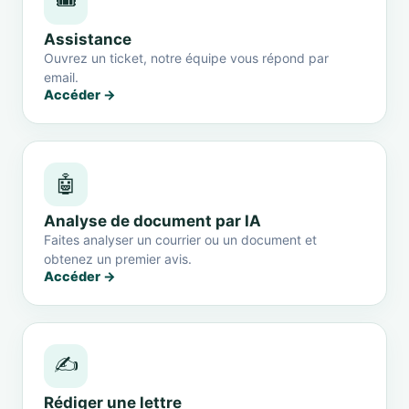
🎟️
Assistance
Ouvrez un ticket, notre équipe vous répond par
email.
Accéder →
🤖
Analyse de document par IA
Faites analyser un courrier ou un document et
obtenez un premier avis.
Accéder →
✍️
Rédiger une lettre