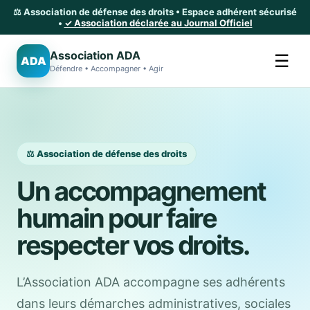
⚖️ Association de défense des droits • Espace adhérent sécurisé
•
✓ Association déclarée au Journal Officiel
Association ADA
☰
ADA
Défendre • Accompagner • Agir
⚖️ Association de défense des droits
Un accompagnement
humain pour faire
respecter vos droits.
L’Association ADA accompagne ses adhérents
dans leurs démarches administratives, sociales