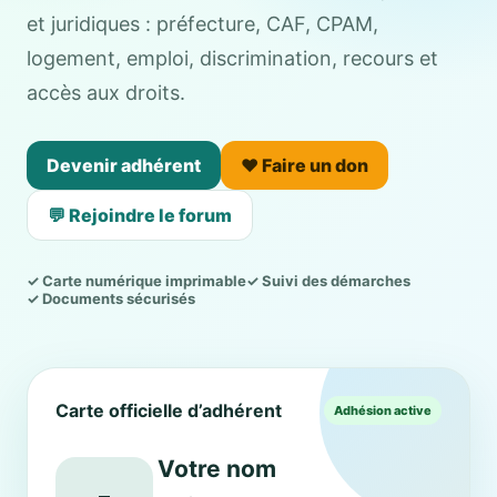
et juridiques : préfecture, CAF, CPAM,
logement, emploi, discrimination, recours et
accès aux droits.
Devenir adhérent
❤️ Faire un don
💬 Rejoindre le forum
✓ Carte numérique imprimable
✓ Suivi des démarches
✓ Documents sécurisés
Carte officielle d’adhérent
Adhésion active
Votre nom