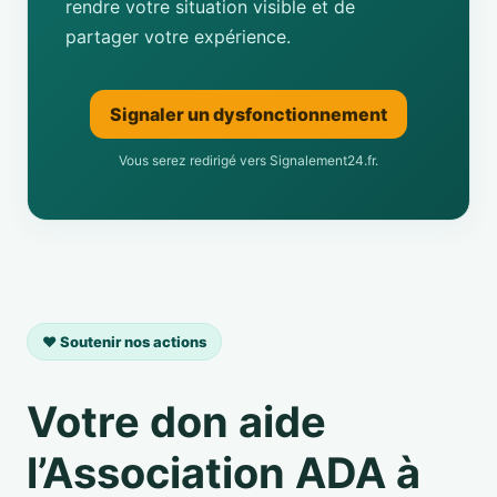
rendre votre situation visible et de
partager votre expérience.
Signaler un dysfonctionnement
Vous serez redirigé vers Signalement24.fr.
❤️ Soutenir nos actions
Votre don aide
l’Association ADA à