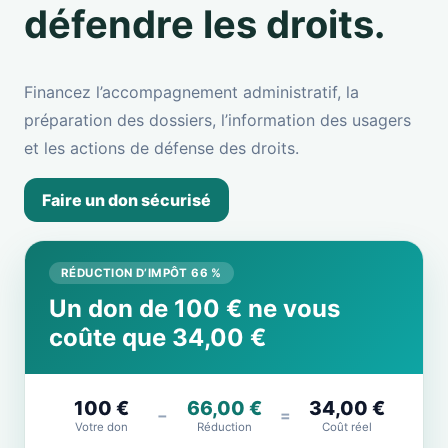
défendre les droits.
Financez l’accompagnement administratif, la
préparation des dossiers, l’information des usagers
et les actions de défense des droits.
Faire un don sécurisé
RÉDUCTION D’IMPÔT 66 %
Un don de 100 € ne vous
coûte que 34,00 €
100 €
66,00 €
34,00 €
−
=
Votre don
Réduction
Coût réel