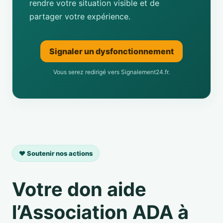
rendre votre situation visible et de
partager votre expérience.
Signaler un dysfonctionnement
Vous serez redirigé vers Signalement24.fr.
❤️ Soutenir nos actions
Votre don aide
l’Association ADA à