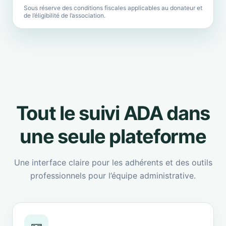
Sous réserve des conditions fiscales applicables au donateur et
de l’éligibilité de l’association.
Tout le suivi ADA dans
une seule plateforme
Une interface claire pour les adhérents et des outils
professionnels pour l’équipe administrative.