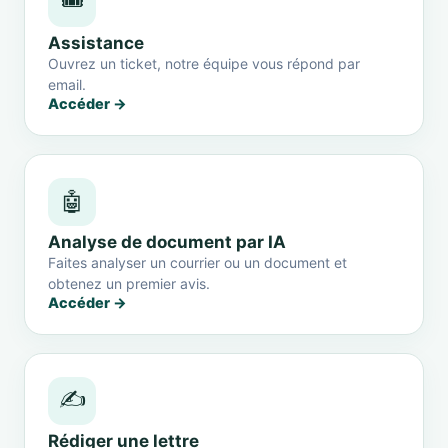
🎟️
Assistance
Ouvrez un ticket, notre équipe vous répond par
email.
Accéder →
🤖
Analyse de document par IA
Faites analyser un courrier ou un document et
obtenez un premier avis.
Accéder →
✍️
Rédiger une lettre