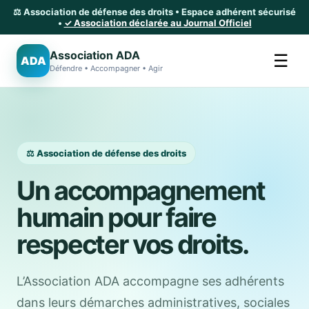
⚖️ Association de défense des droits • Espace adhérent sécurisé
•
✓ Association déclarée au Journal Officiel
Association ADA
☰
ADA
Défendre • Accompagner • Agir
⚖️ Association de défense des droits
Un accompagnement
humain pour faire
respecter vos droits.
L’Association ADA accompagne ses adhérents
dans leurs démarches administratives, sociales