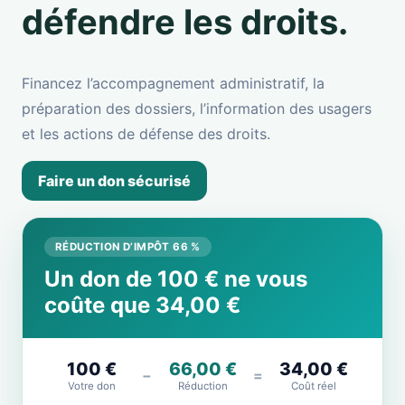
défendre les droits.
Financez l’accompagnement administratif, la
préparation des dossiers, l’information des usagers
et les actions de défense des droits.
Faire un don sécurisé
RÉDUCTION D’IMPÔT 66 %
Un don de 100 € ne vous
coûte que 34,00 €
100 €
66,00 €
34,00 €
−
=
Votre don
Réduction
Coût réel