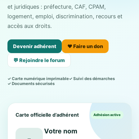
et juridiques : préfecture, CAF, CPAM,
logement, emploi, discrimination, recours et
accès aux droits.
Devenir adhérent
❤️ Faire un don
💬 Rejoindre le forum
✓ Carte numérique imprimable
✓ Suivi des démarches
✓ Documents sécurisés
Carte officielle d’adhérent
Adhésion active
Votre nom