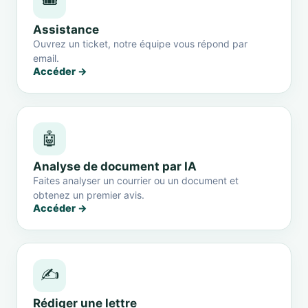
🎟️
Assistance
Ouvrez un ticket, notre équipe vous répond par
email.
Accéder →
🤖
Analyse de document par IA
Faites analyser un courrier ou un document et
obtenez un premier avis.
Accéder →
✍️
Rédiger une lettre