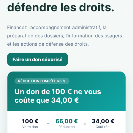
défendre les droits.
Financez l’accompagnement administratif, la
préparation des dossiers, l’information des usagers
et les actions de défense des droits.
Faire un don sécurisé
RÉDUCTION D’IMPÔT 66 %
Un don de 100 € ne vous
coûte que 34,00 €
100 €
66,00 €
34,00 €
−
=
Votre don
Réduction
Coût réel