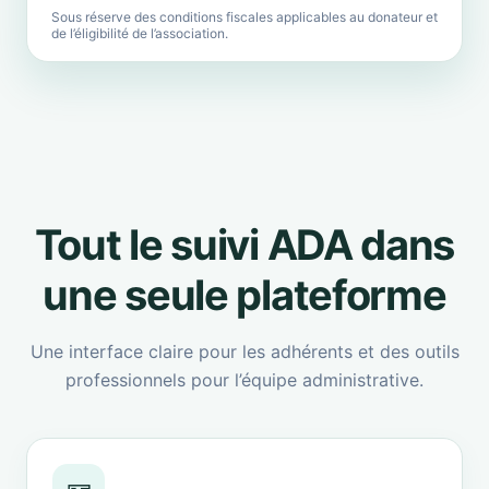
Sous réserve des conditions fiscales applicables au donateur et
de l’éligibilité de l’association.
Tout le suivi ADA dans
une seule plateforme
Une interface claire pour les adhérents et des outils
professionnels pour l’équipe administrative.