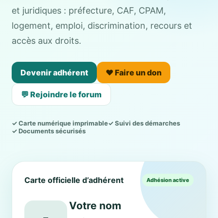
et juridiques : préfecture, CAF, CPAM,
logement, emploi, discrimination, recours et
accès aux droits.
Devenir adhérent
❤️ Faire un don
💬 Rejoindre le forum
✓ Carte numérique imprimable
✓ Suivi des démarches
✓ Documents sécurisés
Carte officielle d’adhérent
Adhésion active
Votre nom