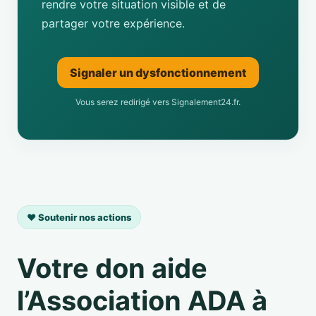
rendre votre situation visible et de
partager votre expérience.
Signaler un dysfonctionnement
Vous serez redirigé vers Signalement24.fr.
❤️ Soutenir nos actions
Votre don aide
l’Association ADA à