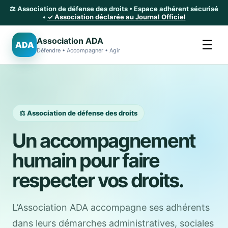
⚖️ Association de défense des droits • Espace adhérent sécurisé
•
✓ Association déclarée au Journal Officiel
Association ADA
☰
ADA
Défendre • Accompagner • Agir
⚖️ Association de défense des droits
Un accompagnement
humain pour faire
respecter vos droits.
L’Association ADA accompagne ses adhérents
dans leurs démarches administratives, sociales