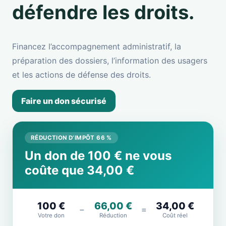
défendre les droits.
Financez l’accompagnement administratif, la
préparation des dossiers, l’information des usagers
et les actions de défense des droits.
Faire un don sécurisé
RÉDUCTION D’IMPÔT 66 %
Un don de 100 € ne vous
coûte que 34,00 €
100 €
66,00 €
34,00 €
−
=
Votre don
Réduction
Coût réel