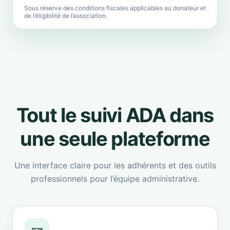
Sous réserve des conditions fiscales applicables au donateur et
de l’éligibilité de l’association.
Tout le suivi ADA dans
une seule plateforme
Une interface claire pour les adhérents et des outils
professionnels pour l’équipe administrative.