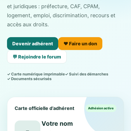
et juridiques : préfecture, CAF, CPAM,
logement, emploi, discrimination, recours et
accès aux droits.
Devenir adhérent
❤️ Faire un don
💬 Rejoindre le forum
✓ Carte numérique imprimable
✓ Suivi des démarches
✓ Documents sécurisés
Carte officielle d’adhérent
Adhésion active
Votre nom