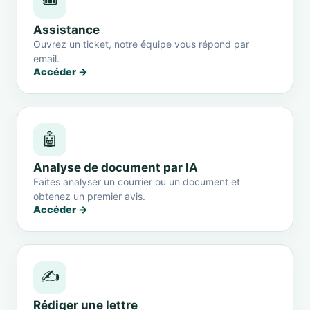
🎟️
Assistance
Ouvrez un ticket, notre équipe vous répond par
email.
Accéder →
🤖
Analyse de document par IA
Faites analyser un courrier ou un document et
obtenez un premier avis.
Accéder →
✍️
Rédiger une lettre