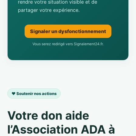
rendre votre situation visible et de
partager votre expérience.
Signaler un dysfonctionnement
Vous serez redirigé vers Signalement24.fr.
❤️ Soutenir nos actions
Votre don aide
l’Association ADA à