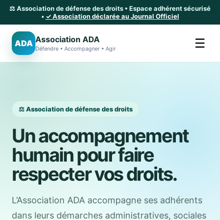
⚖️ Association de défense des droits • Espace adhérent sécurisé
•
✓ Association déclarée au Journal Officiel
Association ADA
☰
ADA
Défendre • Accompagner • Agir
⚖️ Association de défense des droits
Un accompagnement
humain pour faire
respecter vos droits.
L’Association ADA accompagne ses adhérents
dans leurs démarches administratives, sociales