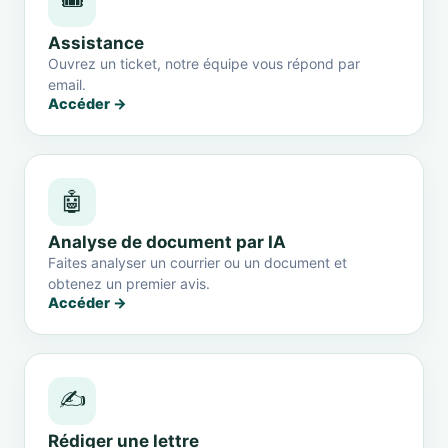
🎟️
Assistance
Ouvrez un ticket, notre équipe vous répond par
email.
Accéder →
🤖
Analyse de document par IA
Faites analyser un courrier ou un document et
obtenez un premier avis.
Accéder →
✍️
Rédiger une lettre