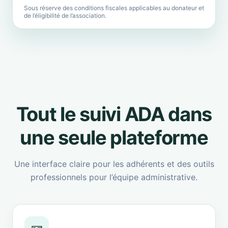
Sous réserve des conditions fiscales applicables au donateur et
de l’éligibilité de l’association.
Tout le suivi ADA dans
une seule plateforme
Une interface claire pour les adhérents et des outils
professionnels pour l’équipe administrative.