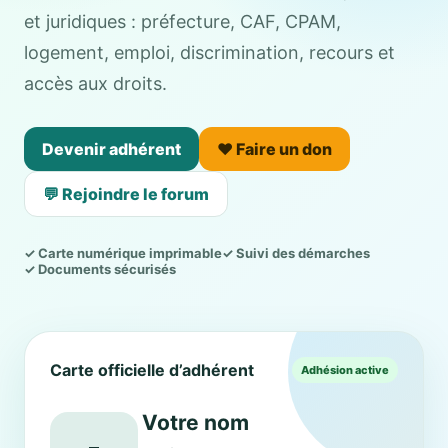
et juridiques : préfecture, CAF, CPAM,
logement, emploi, discrimination, recours et
accès aux droits.
Devenir adhérent
❤️ Faire un don
💬 Rejoindre le forum
✓ Carte numérique imprimable
✓ Suivi des démarches
✓ Documents sécurisés
Carte officielle d’adhérent
Adhésion active
Votre nom