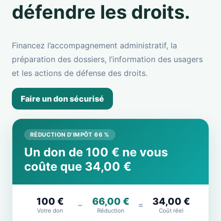
défendre les droits.
Financez l’accompagnement administratif, la
préparation des dossiers, l’information des usagers
et les actions de défense des droits.
Faire un don sécurisé
RÉDUCTION D’IMPÔT 66 %
Un don de 100 € ne vous
coûte que 34,00 €
100 €
66,00 €
34,00 €
−
=
Votre don
Réduction
Coût réel