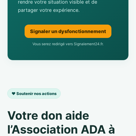
rendre votre situation visible et de
partager votre expérience.
Signaler un dysfonctionnement
Vous serez redirigé vers Signalement24.fr.
❤️ Soutenir nos actions
Votre don aide
l’Association ADA à