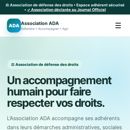
⚖️ Association de défense des droits • Espace adhérent sécurisé
•
✓ Association déclarée au Journal Officiel
Association ADA
☰
ADA
Défendre • Accompagner • Agir
⚖️ Association de défense des droits
Un accompagnement
humain pour faire
respecter vos droits.
L’Association ADA accompagne ses adhérents
dans leurs démarches administratives, sociales