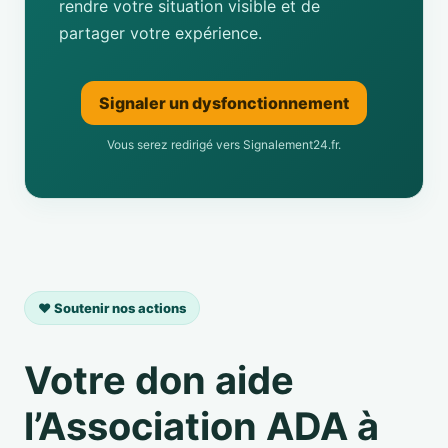
rendre votre situation visible et de
partager votre expérience.
Signaler un dysfonctionnement
Vous serez redirigé vers Signalement24.fr.
❤️ Soutenir nos actions
Votre don aide
l’Association ADA à