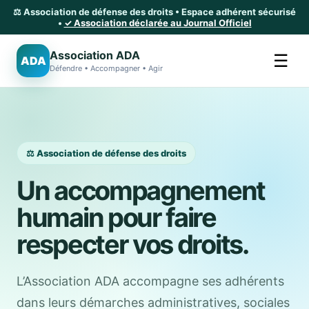
⚖️ Association de défense des droits • Espace adhérent sécurisé
•
✓ Association déclarée au Journal Officiel
Association ADA
☰
ADA
Défendre • Accompagner • Agir
⚖️ Association de défense des droits
Un accompagnement
humain pour faire
respecter vos droits.
L’Association ADA accompagne ses adhérents
dans leurs démarches administratives, sociales