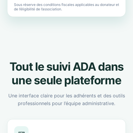
Sous réserve des conditions fiscales applicables au donateur et
de l’éligibilité de l’association.
Tout le suivi ADA dans
une seule plateforme
Une interface claire pour les adhérents et des outils
professionnels pour l’équipe administrative.