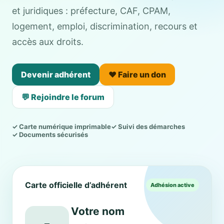
et juridiques : préfecture, CAF, CPAM,
logement, emploi, discrimination, recours et
accès aux droits.
Devenir adhérent
❤️ Faire un don
💬 Rejoindre le forum
✓ Carte numérique imprimable
✓ Suivi des démarches
✓ Documents sécurisés
Carte officielle d’adhérent
Adhésion active
Votre nom