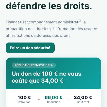
défendre les droits.
Financez l’accompagnement administratif, la
préparation des dossiers, l’information des usagers
et les actions de défense des droits.
Faire un don sécurisé
RÉDUCTION D’IMPÔT 66 %
Un don de 100 € ne vous
coûte que 34,00 €
100 €
66,00 €
34,00 €
−
=
Votre don
Réduction
Coût réel