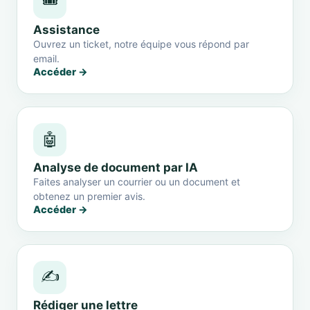
🎟️
Assistance
Ouvrez un ticket, notre équipe vous répond par
email.
Accéder →
🤖
Analyse de document par IA
Faites analyser un courrier ou un document et
obtenez un premier avis.
Accéder →
✍️
Rédiger une lettre