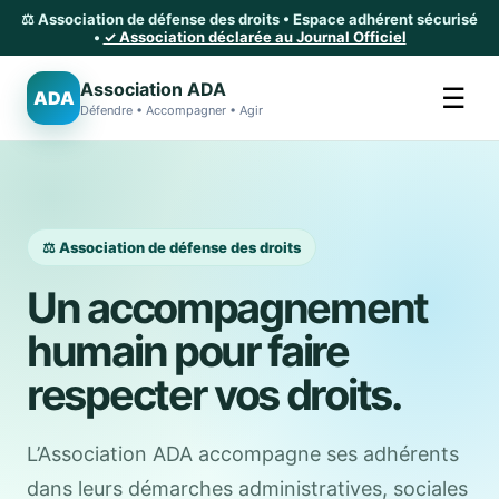
⚖️ Association de défense des droits • Espace adhérent sécurisé
•
✓ Association déclarée au Journal Officiel
Association ADA
☰
ADA
Défendre • Accompagner • Agir
⚖️ Association de défense des droits
Un accompagnement
humain pour faire
respecter vos droits.
L’Association ADA accompagne ses adhérents
dans leurs démarches administratives, sociales