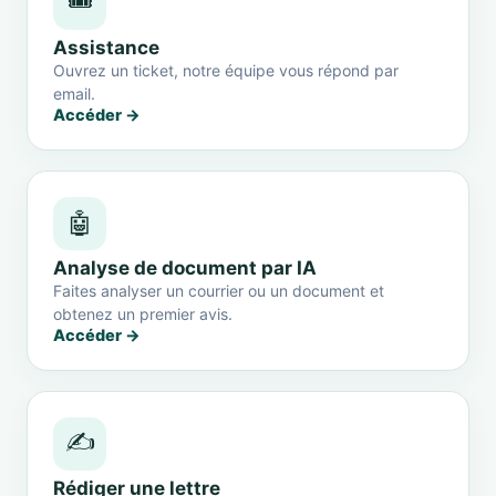
🎟️
Assistance
Ouvrez un ticket, notre équipe vous répond par
email.
Accéder →
🤖
Analyse de document par IA
Faites analyser un courrier ou un document et
obtenez un premier avis.
Accéder →
✍️
Rédiger une lettre