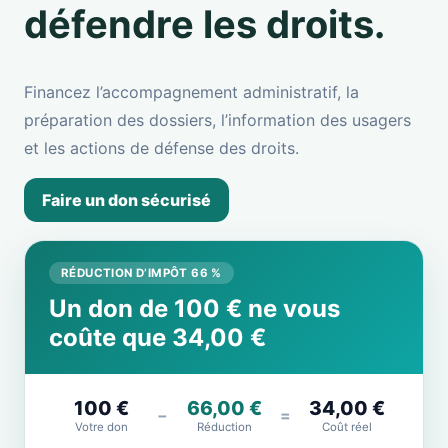
défendre les droits.
Financez l’accompagnement administratif, la
préparation des dossiers, l’information des usagers
et les actions de défense des droits.
Faire un don sécurisé
RÉDUCTION D’IMPÔT 66 %
Un don de 100 € ne vous
coûte que 34,00 €
100 €
66,00 €
34,00 €
−
=
Votre don
Réduction
Coût réel