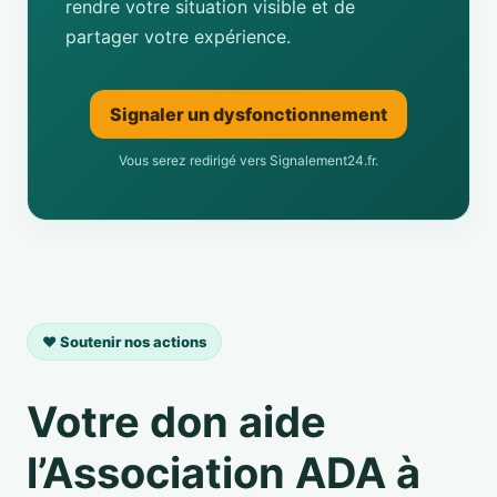
rendre votre situation visible et de
partager votre expérience.
Signaler un dysfonctionnement
Vous serez redirigé vers Signalement24.fr.
❤️ Soutenir nos actions
Votre don aide
l’Association ADA à