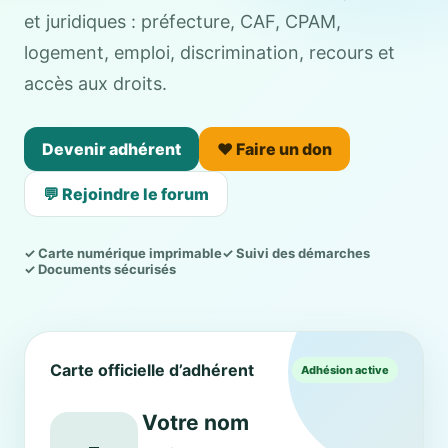
et juridiques : préfecture, CAF, CPAM,
logement, emploi, discrimination, recours et
accès aux droits.
Devenir adhérent
❤️ Faire un don
💬 Rejoindre le forum
✓ Carte numérique imprimable
✓ Suivi des démarches
✓ Documents sécurisés
Carte officielle d’adhérent
Adhésion active
Votre nom