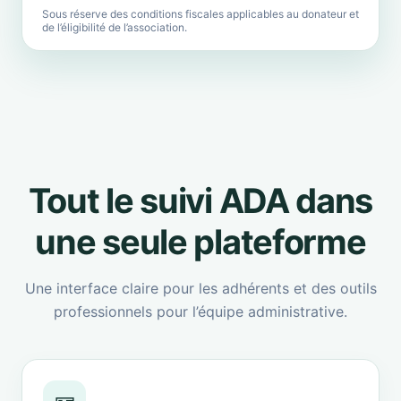
Sous réserve des conditions fiscales applicables au donateur et
de l’éligibilité de l’association.
Tout le suivi ADA dans
une seule plateforme
Une interface claire pour les adhérents et des outils
professionnels pour l’équipe administrative.