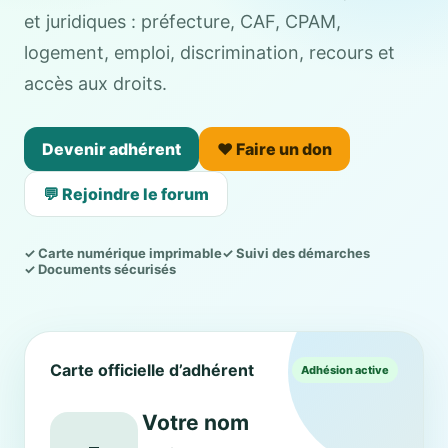
et juridiques : préfecture, CAF, CPAM,
logement, emploi, discrimination, recours et
accès aux droits.
Devenir adhérent
❤️ Faire un don
💬 Rejoindre le forum
✓ Carte numérique imprimable
✓ Suivi des démarches
✓ Documents sécurisés
Carte officielle d’adhérent
Adhésion active
Votre nom