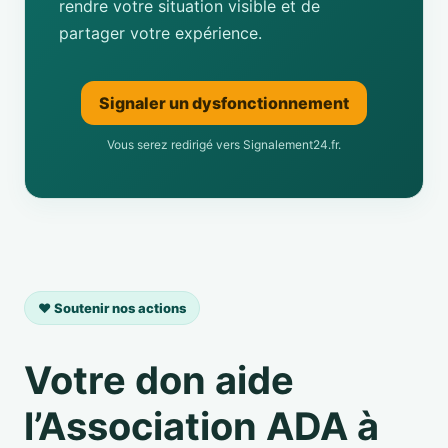
rendre votre situation visible et de
partager votre expérience.
Signaler un dysfonctionnement
Vous serez redirigé vers Signalement24.fr.
❤️ Soutenir nos actions
Votre don aide
l’Association ADA à