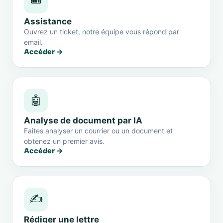
🎟️
Assistance
Ouvrez un ticket, notre équipe vous répond par
email.
Accéder →
🤖
Analyse de document par IA
Faites analyser un courrier ou un document et
obtenez un premier avis.
Accéder →
✍️
Rédiger une lettre