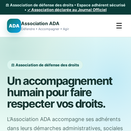
⚖️ Association de défense des droits • Espace adhérent sécurisé
•
✓ Association déclarée au Journal Officiel
Association ADA
☰
ADA
Défendre • Accompagner • Agir
⚖️ Association de défense des droits
Un accompagnement
humain pour faire
respecter vos droits.
L’Association ADA accompagne ses adhérents
dans leurs démarches administratives, sociales