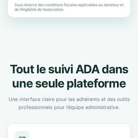
Sous réserve des conditions fiscales applicables au donateur et
de l’éligibilité de l’association.
Tout le suivi ADA dans
une seule plateforme
Une interface claire pour les adhérents et des outils
professionnels pour l’équipe administrative.