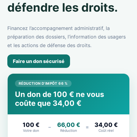
défendre les droits.
Financez l’accompagnement administratif, la
préparation des dossiers, l’information des usagers
et les actions de défense des droits.
Faire un don sécurisé
RÉDUCTION D’IMPÔT 66 %
Un don de 100 € ne vous
coûte que 34,00 €
100 €
66,00 €
34,00 €
−
=
Votre don
Réduction
Coût réel