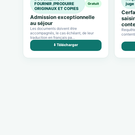
FOURNIR /PRODUIRE
juge
Gratuit
ORIGINAUX ET COPIES
Cerfa
Admission exceptionnelle
saisi
au séjour
conte
Les documents doivent être
Requête 
accompagnés, le cas échéant, de leur
contenti
traduction en français pa…
⬇️ Télécharger