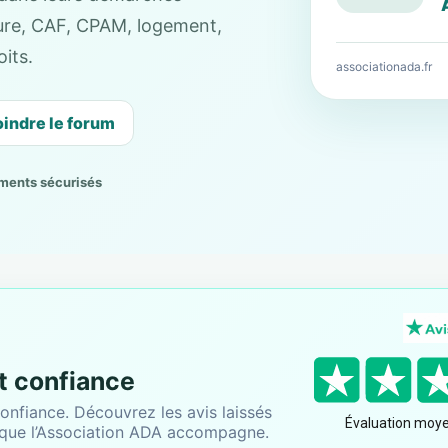
cture, CAF, CPAM, logement,
its.
associationada.fr
oindre le forum
ments sécurisés
nt confiance
onfiance. Découvrez les avis laissés
 que l’Association ADA accompagne.