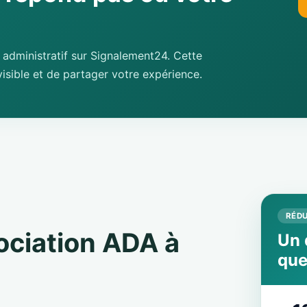
administratif sur Signalement24. Cette
isible et de partager votre expérience.
RÉDU
sociation ADA à
Un 
que