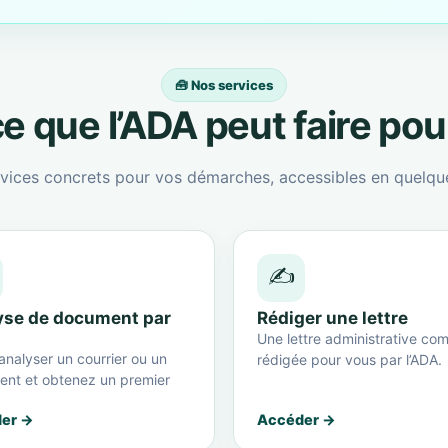
🧰 Nos services
e que l’ADA peut faire po
vices concrets pour vos démarches, accessibles en quelque
✍️
yse de document par
Rédiger une lettre
Une lettre administrative com
analyser un courrier ou un
rédigée pour vous par l’ADA.
nt et obtenez un premier
er →
Accéder →