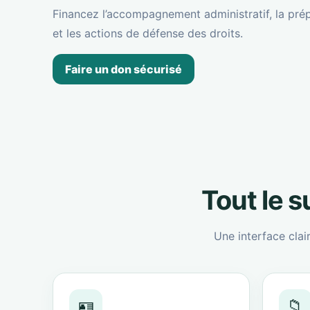
Financez l’accompagnement administratif, la prép
et les actions de défense des droits.
Faire un don sécurisé
Tout le 
Une interface clai
🪪
📁