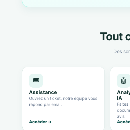
Tout c
Des ser
🎟️
🤖
Assistance
Anal
IA
Ouvrez un ticket, notre équipe vous
Faites 
répond par email.
docume
avis.
Accéder →
Accéd