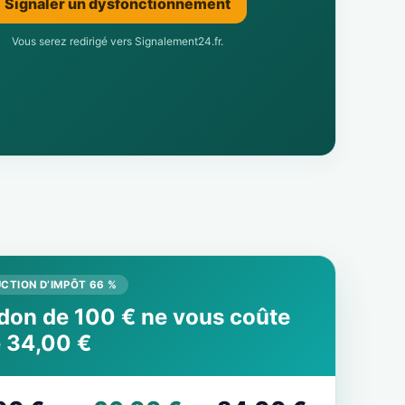
Signaler un dysfonctionnement
Vous serez redirigé vers Signalement24.fr.
CTION D’IMPÔT 66 %
don de 100 € ne vous coûte
 34,00 €