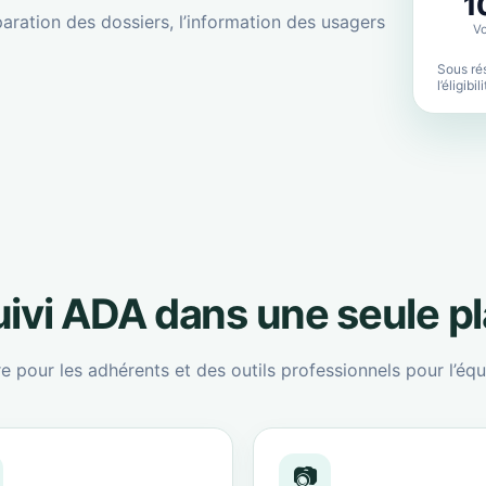
1
aration des dossiers, l’information des usagers
Vo
Sous rés
l’éligibi
suivi ADA dans une seule p
re pour les adhérents et des outils professionnels pour l’équ
📷