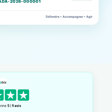
ADA-2026-000001
Défendre • Accompagner • Agir