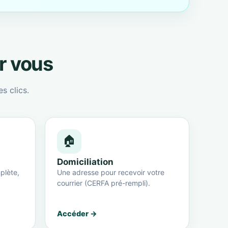
ur vous
s clics.
🏠
Domiciliation
plète,
Une adresse pour recevoir votre
courrier (CERFA pré-rempli).
Accéder →