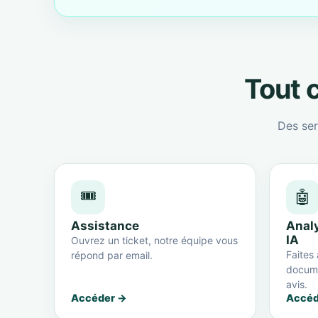
Tout c
Des ser
🎟️
🤖
Assistance
Anal
IA
Ouvrez un ticket, notre équipe vous
Faites 
répond par email.
docume
avis.
Accéder →
Accéd