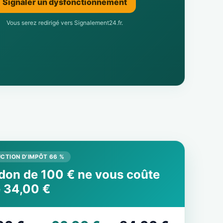
Signaler un dysfonctionnement
Vous serez redirigé vers Signalement24.fr.
CTION D’IMPÔT 66 %
don de 100 € ne vous coûte
 34,00 €