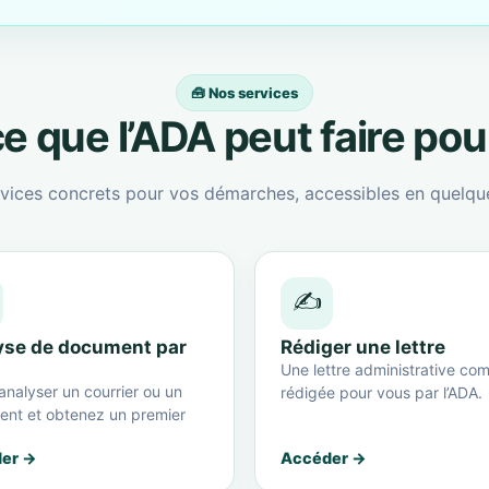
🧰 Nos services
e que l’ADA peut faire po
vices concrets pour vos démarches, accessibles en quelque
✍️
yse de document par
Rédiger une lettre
Une lettre administrative com
analyser un courrier ou un
rédigée pour vous par l’ADA.
nt et obtenez un premier
er →
Accéder →