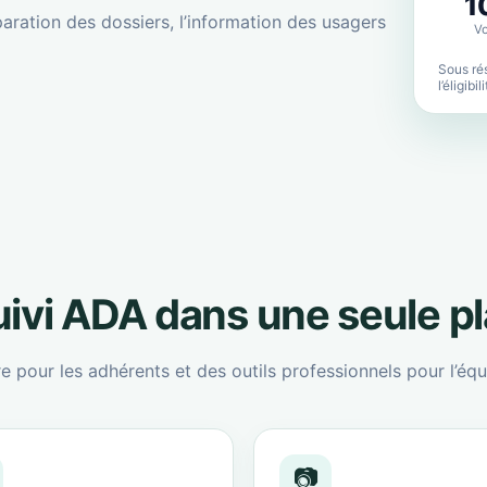
1
aration des dossiers, l’information des usagers
Vo
Sous rés
l’éligibi
suivi ADA dans une seule p
re pour les adhérents et des outils professionnels pour l’équ
📷