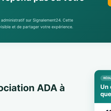
administratif sur Signalement24. Cette
isible et de partager votre expérience.
RÉDU
sociation ADA à
Un 
que