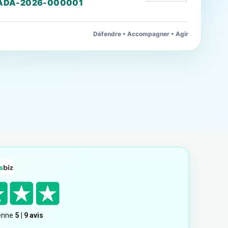
ADA-2026-000001
Défendre • Accompagner • Agir