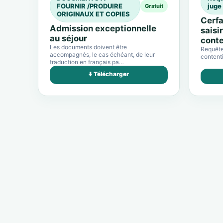
FOURNIR /PRODUIRE
juge
Gratuit
ORIGINAUX ET COPIES
Cerfa
Admission exceptionnelle
saisi
au séjour
conte
Les documents doivent être
Requête 
accompagnés, le cas échéant, de leur
contenti
traduction en français pa…
⬇️ Télécharger