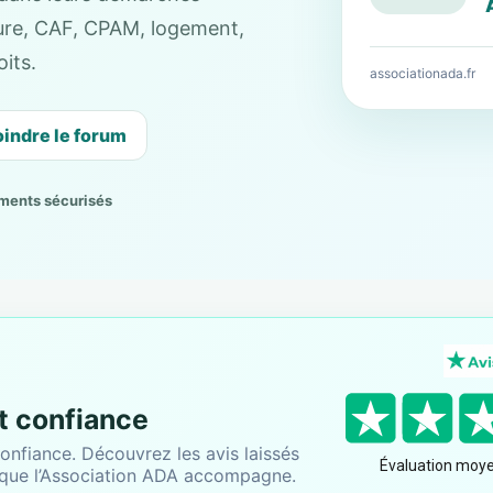
cture, CAF, CPAM, logement,
its.
associationada.fr
oindre le forum
ments sécurisés
nt confiance
onfiance. Découvrez les avis laissés
 que l’Association ADA accompagne.