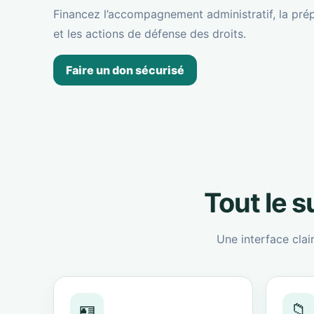
Financez l’accompagnement administratif, la prép
et les actions de défense des droits.
Faire un don sécurisé
Tout le 
Une interface clai
🪪
📁