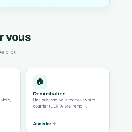
ur vous
s clics.
🏠
Domiciliation
plète,
Une adresse pour recevoir votre
courrier (CERFA pré-rempli).
Accéder →