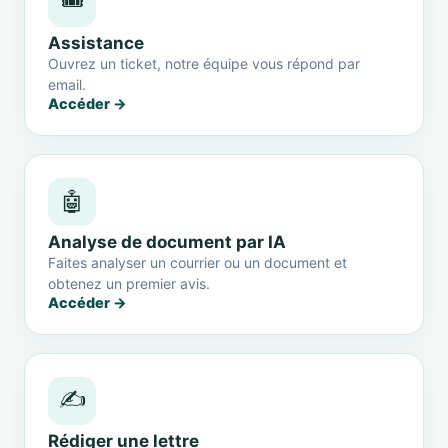
🎟️
Assistance
Ouvrez un ticket, notre équipe vous répond par
email.
Accéder →
🤖
Analyse de document par IA
Faites analyser un courrier ou un document et
obtenez un premier avis.
Accéder →
✍️
Rédiger une lettre