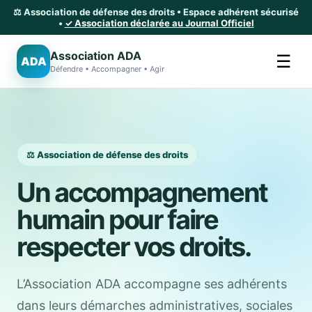
⚖️ Association de défense des droits • Espace adhérent sécurisé
•
✓ Association déclarée au Journal Officiel
Association ADA
☰
ADA
Défendre • Accompagner • Agir
⚖️ Association de défense des droits
Un accompagnement
humain pour faire
respecter vos droits.
L’Association ADA accompagne ses adhérents
dans leurs démarches administratives, sociales