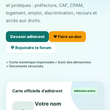
et juridiques : préfecture, CAF, CPAM,
logement, emploi, discrimination, recours et
accès aux droits.
Devenir adhérent
❤️ Faire un don
💬 Rejoindre le forum
✓ Carte numérique imprimable
✓ Suivi des démarches
✓ Documents sécurisés
Carte officielle d’adhérent
Adhésion active
Votre nom