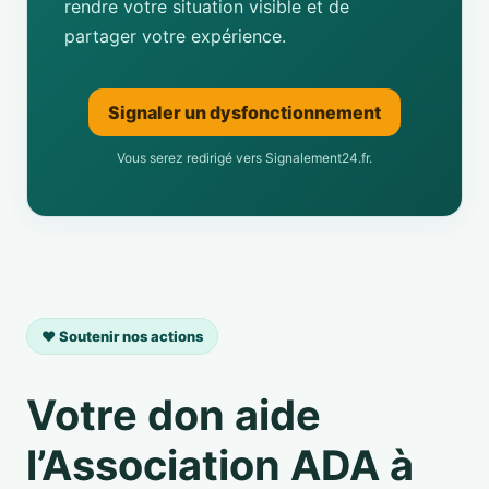
rendre votre situation visible et de
partager votre expérience.
Signaler un dysfonctionnement
Vous serez redirigé vers Signalement24.fr.
❤️ Soutenir nos actions
Votre don aide
l’Association ADA à