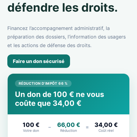
défendre les droits.
Financez l’accompagnement administratif, la
préparation des dossiers, l’information des usagers
et les actions de défense des droits.
Faire un don sécurisé
RÉDUCTION D’IMPÔT 66 %
Un don de 100 € ne vous
coûte que 34,00 €
100 €
66,00 €
34,00 €
−
=
Votre don
Réduction
Coût réel