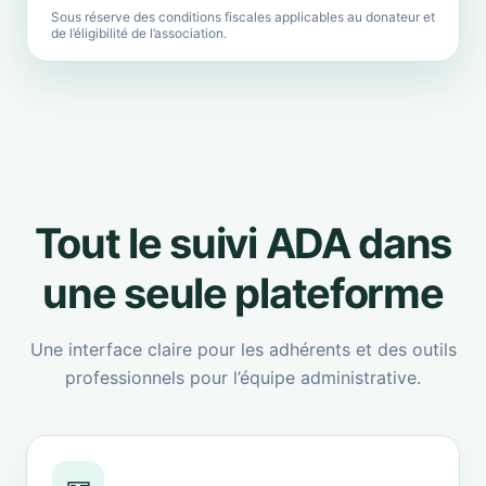
Sous réserve des conditions fiscales applicables au donateur et
de l’éligibilité de l’association.
Tout le suivi ADA dans
une seule plateforme
Une interface claire pour les adhérents et des outils
professionnels pour l’équipe administrative.